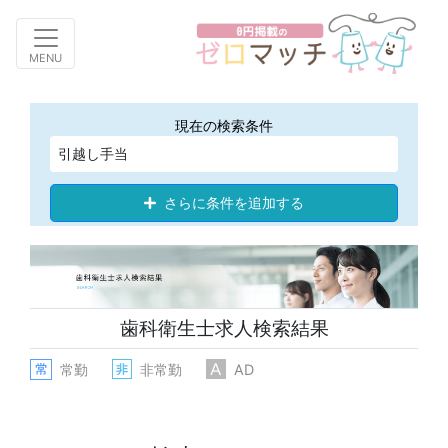
Toggle navigation
MENU
現在の検索条件
引越し手当
さらに条件を追加する
歯科衛生士求人検索結果
常勤
非常勤
AD