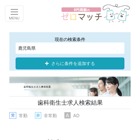
Toggle navigation
MENU
現在の検索条件
鹿児島県
さらに条件を追加する
歯科衛生士求人検索結果
常勤
非常勤
AD