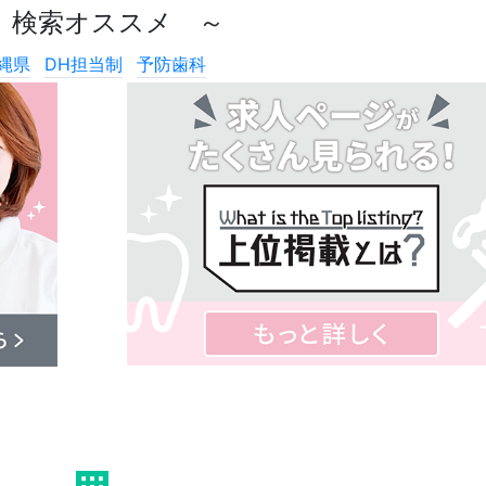
 検索オススメ ～
縄県
DH担当制
予防歯科