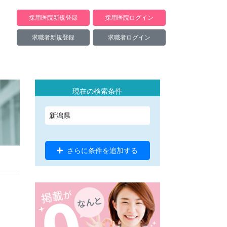
採用医院新規登録
採用医院ログイン
求職者新規登録
求職者ログイン
現在の検索条件
新潟県
さらに条件を追加する