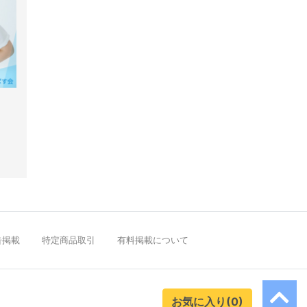
告掲載
特定商品取引
有料掲載について
お気に入り(0)