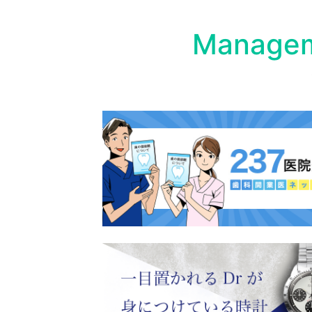
Managem