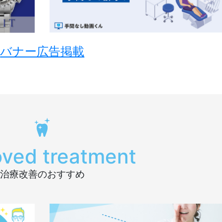
バナー広告掲載
oved treatment
治療改善のおすすめ