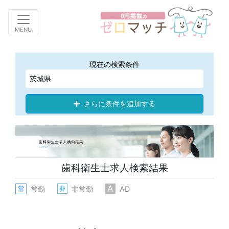
Toggle navigation
MENU
現在の検索条件
茨城県
さらに条件を追加する
歯科衛生士求人検索結果
常勤
非常勤
AD