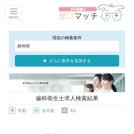
Toggle navigation
MENU
現在の検索条件
静岡県
さらに条件を追加する
歯科衛生士求人検索結果
常勤
非常勤
AD