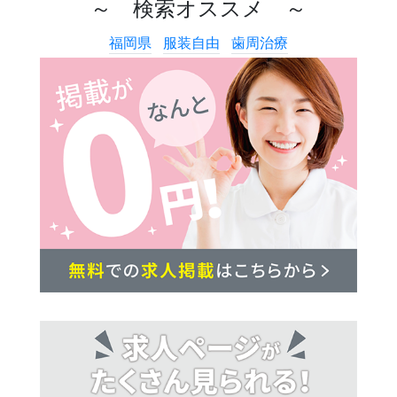
～ 検索オススメ ～
福岡県
服装自由
歯周治療