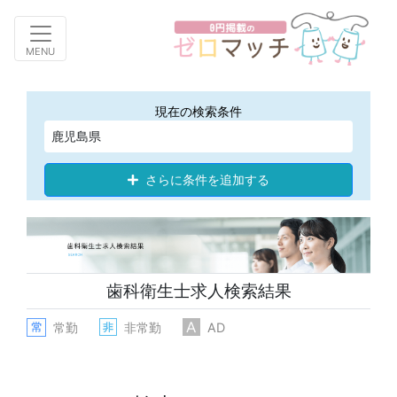
Toggle navigation
MENU
現在の検索条件
鹿児島県
さらに条件を追加する
歯科衛生士求人検索結果
常勤
非常勤
AD